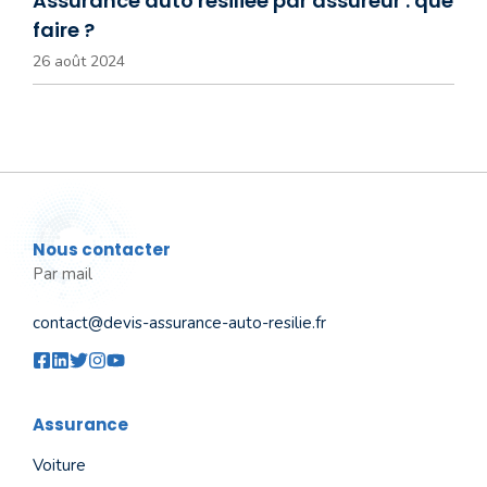
Assurance auto résiliée par assureur : que
faire ?
26 août 2024
Nous contacter
Par mail
contact@devis-assurance-auto-resilie.fr
Assurance
Voiture