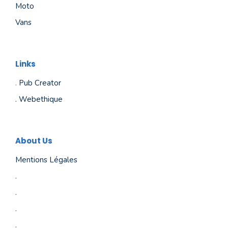
Moto
Vans
Links
.
Pub Creator
.
Webethique
About Us
Mentions Légales
.
.
.
.