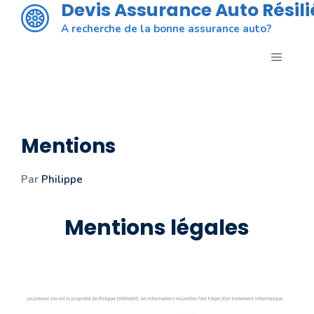
Devis Assurance Auto Résili
Aller
au
A recherche de la bonne assurance auto?
contenu
MENU
Mentions
Par
Philippe
Mentions légales