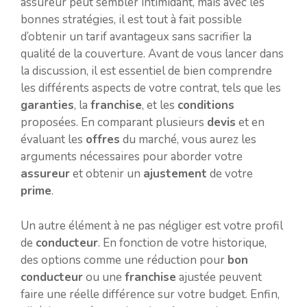
assureur peut sembler intimidant, mais avec les
bonnes stratégies, il est tout à fait possible
d’obtenir un tarif avantageux sans sacrifier la
qualité de la couverture. Avant de vous lancer dans
la discussion, il est essentiel de bien comprendre
les différents aspects de votre contrat, tels que les
garanties
, la
franchise
, et les
conditions
proposées. En comparant plusieurs
devis
et en
évaluant les
offres
du marché, vous aurez les
arguments nécessaires pour aborder votre
assureur
et obtenir un
ajustement
de votre
prime
.
Un autre élément à ne pas négliger est votre profil
de
conducteur
. En fonction de votre historique,
des options comme une réduction pour
bon
conducteur
ou une
franchise
ajustée peuvent
faire une réelle différence sur votre budget. Enfin,