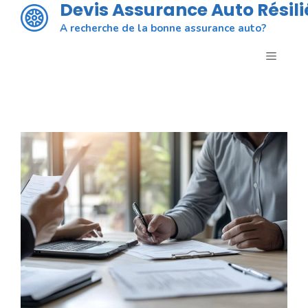
Devis Assurance Auto Résili
Aller
au
A recherche de la bonne assurance auto?
contenu
MENU