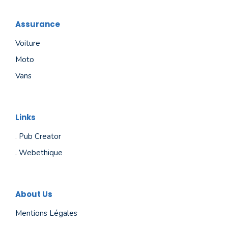
Assurance
Voiture
Moto
Vans
Links
.
Pub Creator
.
Webethique
About Us
Mentions Légales