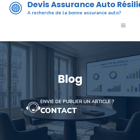
Devis Assurance Auto Résili
Aller
au
A recherche de la bonne assurance auto?
contenu
MENU
Blog
ENVIE DE PUBLIER UN ARTICLE ?
CONTACT